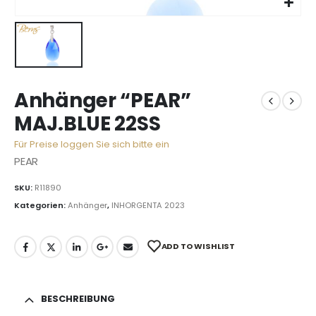
Anhänger “PEAR”
MAJ.BLUE 22SS
Für Preise loggen Sie sich bitte ein
PEAR
SKU:
R11890
Kategorien:
Anhänger
,
INHORGENTA 2023
ADD TO WISHLIST
BESCHREIBUNG