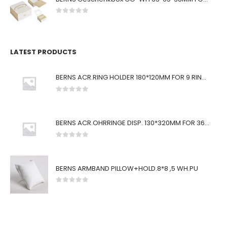
0
von 5
LATEST PRODUCTS
BERNS ACR.RING HOLDER 180*120MM FOR 9 RINGS
0
von 5
BERNS ACR.OHRRINGE DISP. 130*320MM FOR 36 PAIRS
0
von 5
BERNS ARMBAND PILLOW+HOLD.8*8 ,5 WH.PU
0
von 5