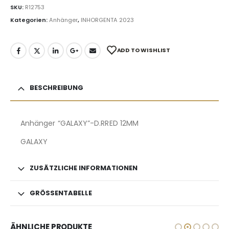
SKU:
R12753
Kategorien:
Anhänger
,
INHORGENTA 2023
ADD TO WISHLIST
BESCHREIBUNG
Anhänger “GALAXY”-D.RRED 12MM
GALAXY
ZUSÄTZLICHE INFORMATIONEN
GRÖSSENTABELLE
ÄHNLICHE PRODUKTE