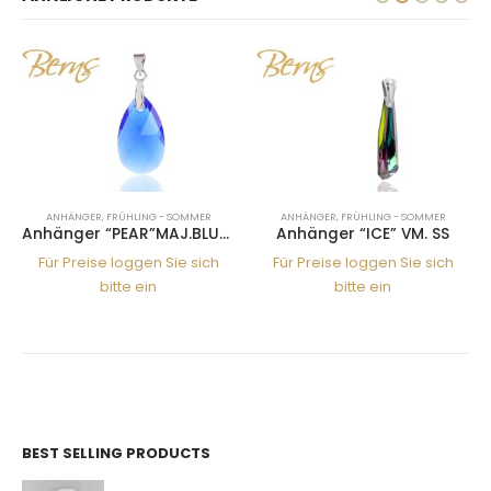
ANHÄNGER
,
FRÜHLING - SOMMER
ANHÄNGER
,
FRÜHLING - SOMMER
Anhänger “PEAR”MAJ.BLUE 22SS
Anhänger “ICE” VM. SS
Für Preise loggen Sie sich
Für Preise loggen Sie sich
bitte ein
bitte ein
BEST SELLING PRODUCTS