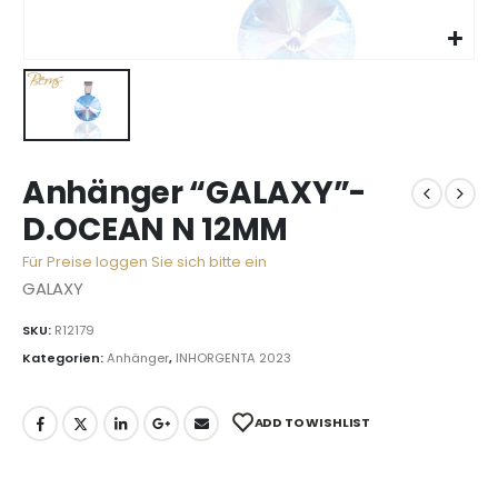
Anhänger “GALAXY”-
D.OCEAN N 12MM
Für Preise loggen Sie sich bitte ein
GALAXY
SKU:
R12179
Kategorien:
Anhänger
,
INHORGENTA 2023
ADD TO WISHLIST