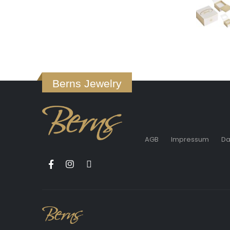
Berns Jewelry
AGB
Impressum
Da