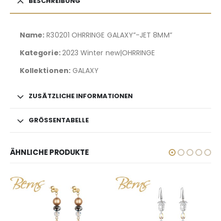
BESCHREIBUNG
Name:
R30201 OHRRINGE GALAXY”-JET 8MM”
Kategorie:
2023 Winter new|OHRRINGE
Kollektionen:
GALAXY
ZUSÄTZLICHE INFORMATIONEN
GRÖSSENTABELLE
ÄHNLICHE PRODUKTE