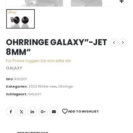
OHRRINGE GALAXY”-JET
8MM”
Für Preise loggen Sie sich bitte ein
GALAXY
SKU:
R30201
Kategorien:
2023 Winter new
,
Ohrringe
Schlagwort:
GALAXY
ADD TO WISHLIST