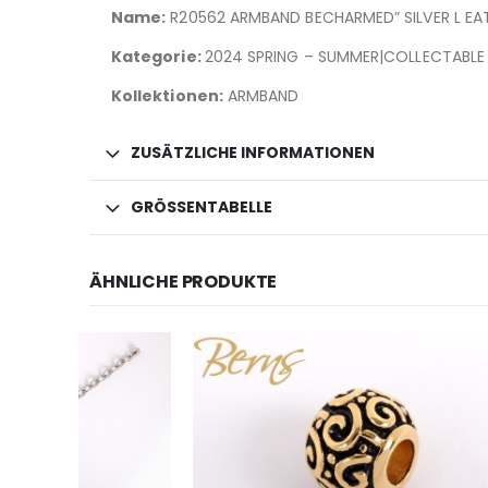
Name:
R20562 ARMBAND BECHARMED” SILVER L EAT
Kategorie:
2024 SPRING – SUMMER|COLLECTABLE
Kollektionen:
ARMBAND
ZUSÄTZLICHE INFORMATIONEN
GRÖSSENTABELLE
ÄHNLICHE PRODUKTE