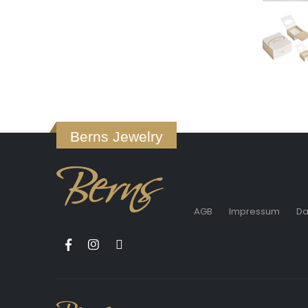
Berns Jewelry
AGB
Impressum
Da