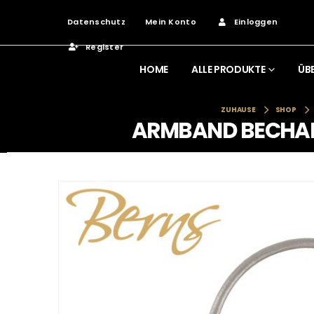
Datenschutz
Mein Konto
Einloggen
Register
HOME
ALLE PRODUKTE
ÜB
ZUHAUSE
SHOP
ARMBAND BECHARM