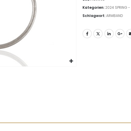
Kategorien:
2024 SPRING 
Schlagwort:
ARMBAND